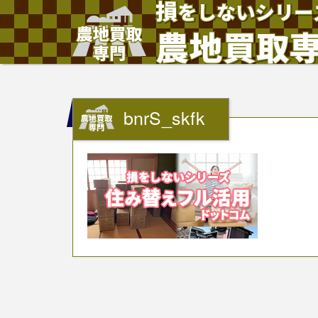
bnrS_skfk