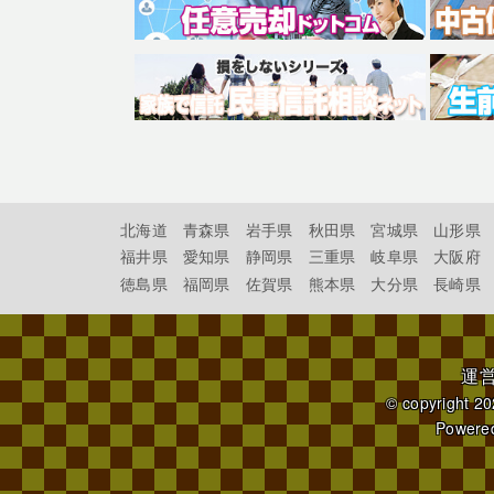
北海道
青森県
岩手県
秋田県
宮城県
山形県
福井県
愛知県
静岡県
三重県
岐阜県
大阪府
徳島県
福岡県
佐賀県
熊本県
大分県
長崎県
運
© copyright 2
Powere