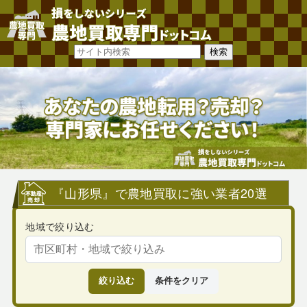
『山形県』で農地買取に強い業者20選
地域で絞り込む
絞り込む
条件をクリア