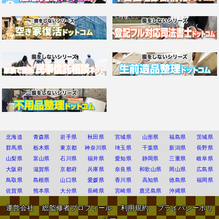
北海道
青森県
岩手県
秋田県
宮城県
山形県
福島県
茨城県
群馬県
栃木県
東京都
神奈川県
埼玉県
千葉県
新潟県
長野県
山梨県
富山県
石川県
福井県
愛知県
静岡県
三重県
岐阜県
大阪府
滋賀県
京都府
兵庫県
奈良県
和歌山県
岡山県
広島県
鳥取県
島根県
山口県
愛媛県
香川県
高知県
徳島県
福岡県
佐賀県
熊本県
大分県
長崎県
宮崎県
鹿児島県
沖縄県
運営会社
総監修者プロフィール
利用規約
プライバシーポリ
シー