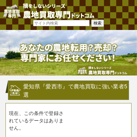
愛知県『愛西市』で農地買取に強い業者5
選
現在、この条件で登録さ
れているデータはありま
せん。