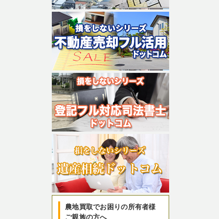
農地買取でお困りの所有者様
ご親族の方へ