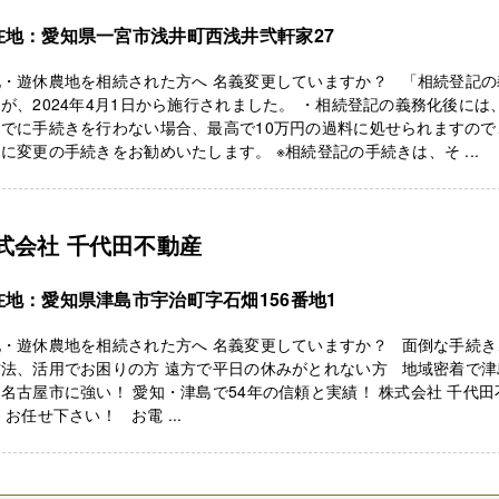
在地：愛知県一宮市浅井町西浅井弐軒家27
地・遊休農地を相続された方へ 名義変更していますか？ 「相続登記の
が、2024年4月1日から施行されました。 ・相続登記の義務化後には
までに手続きを行わない場合、最高で10万円の過料に処せられますので
に変更の手続きをお勧めいたします。 ※相続登記の手続きは、そ ...
式会社 千代田不動産
在地：愛知県津島市宇治町字石畑156番地1
地・遊休農地を相続された方へ 名義変更していますか？ 面倒な手続き
方法、活用でお困りの方 遠方で平日の休みがとれない方 地域密着で津
名古屋市に強い！ 愛知・津島で54年の信頼と実績！ 株式会社 千代田
 お任せ下さい！ お電 ...