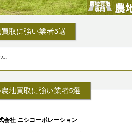
買取に強い業者5選
せん。
農地買取に強い業者5選
式会社 ニシコーポレーション