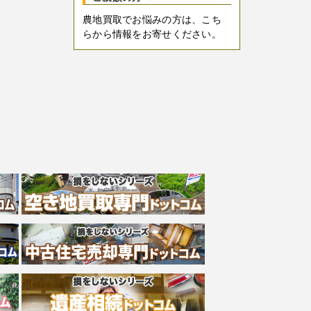
農地買取でお悩みの方は、こち
らから情報をお寄せください。