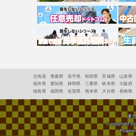
北海道
青森県
岩手県
秋田県
宮城県
山形県
福井県
愛知県
静岡県
三重県
岐阜県
大阪府
徳島県
福岡県
佐賀県
熊本県
大分県
長崎県
運
© copyright 2
Powere