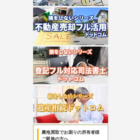
農地買取でお困りの所有者様
ご親族の方へ