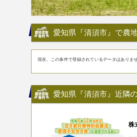
愛知県『清須市』で農地
現在、この条件で登録されているデータはありま
愛知県『清須市』近隣の
株