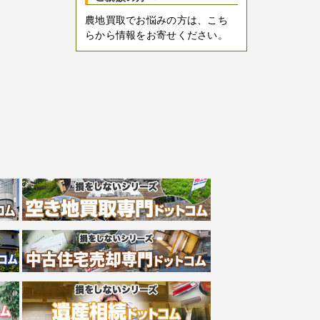
農地買取でお悩みの方は、こち
らから情報をお寄せください。