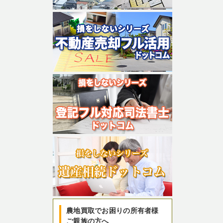
農地買取でお困りの所有者様
ご親族の方へ