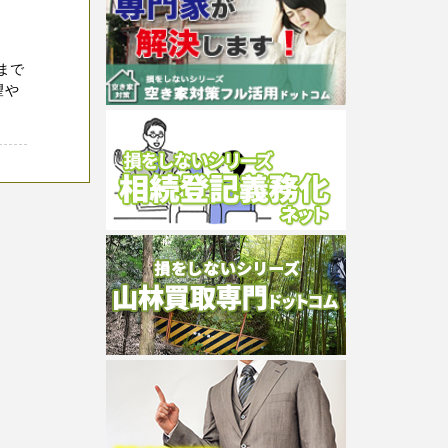
まで
望や