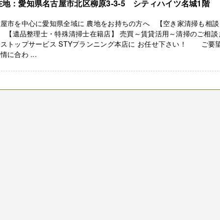
在地：愛知県名古屋市北区柳原3-3-5 シティハイツ名城1階
古屋市を中心に愛知県全域に 農地をお持ちの方へ 【空き家清掃も相談
】 【遺品整理士・特殊清掃士在籍店】 売買～賃貸活用～清掃のご相談
ストップサービス STYプランニング本店に お任せ下さい！ ご要
情に合わ ...