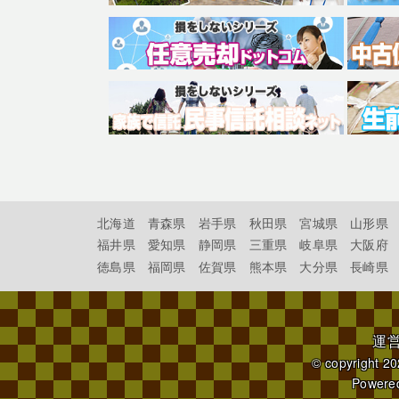
北海道
青森県
岩手県
秋田県
宮城県
山形県
福井県
愛知県
静岡県
三重県
岐阜県
大阪府
徳島県
福岡県
佐賀県
熊本県
大分県
長崎県
運
© copyright 2
Powere