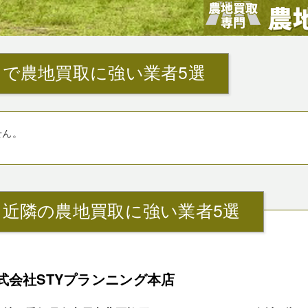
で農地買取に強い業者5選
せん。
』近隣の農地買取に強い業者5選
式会社STYプランニング本店