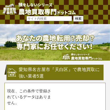
愛知県名古屋市『天白区』で農地買取に
強い業者5選
現在、この条件で登録さ
れているデータはありま
せん。