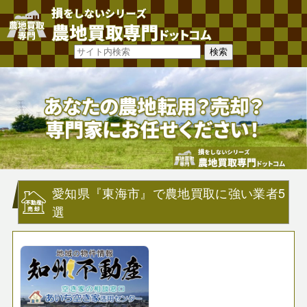
愛知県『東海市』で農地買取に強い業者5
選