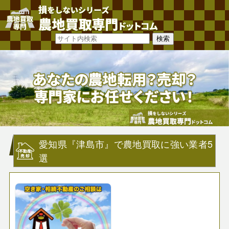
愛知県『津島市』で農地買取に強い業者5
選