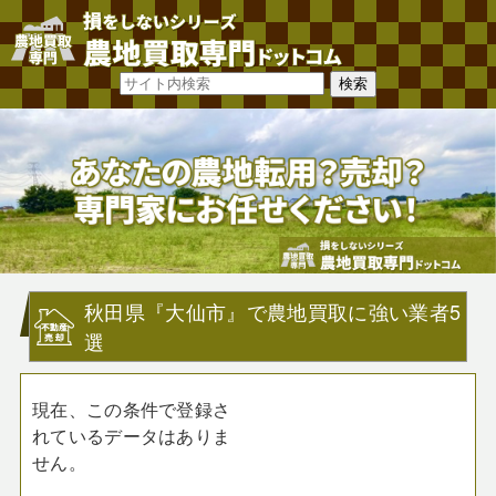
秋田県『大仙市』で農地買取に強い業者5
選
現在、この条件で登録さ
れているデータはありま
せん。