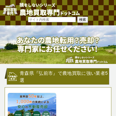
青森県『弘前市』で農地買取に強い業者5
選