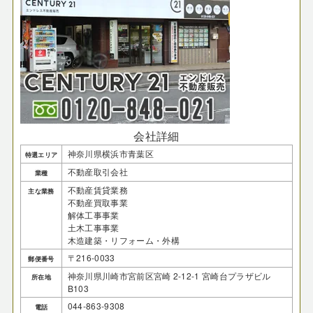
会社詳細
神奈川県横浜市青葉区
特選エリア
不動産取引会社
業種
不動産賃貸業務
主な業務
不動産買取事業
解体工事事業
土木工事事業
木造建築・リフォーム・外構
〒216-0033
郵便番号
神奈川県川崎市宮前区宮崎 2-12-1 宮崎台プラザビル
所在地
B103
044-863-9308
電話