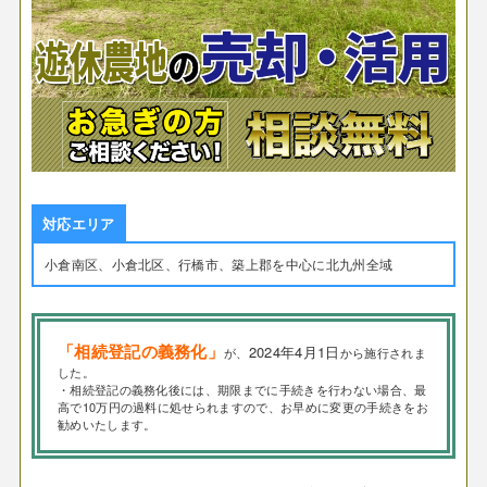
対応エリア
小倉南区、小倉北区、行橋市、築上郡を中心に北九州全域
「相続登記の義務化」
2024年4月1日
が、
から施行されま
した。
・相続登記の義務化後には、期限までに手続きを行わない場合、最
高で10万円の過料に処せられますので、お早めに変更の手続きをお
勧めいたします。