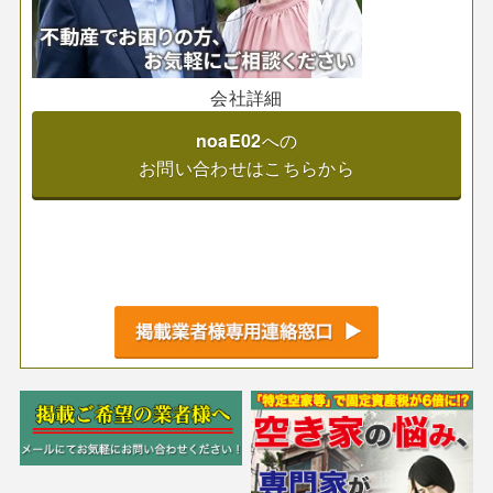
会社詳細
noaE02
への
お問い合わせはこちらから