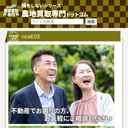
noaE02