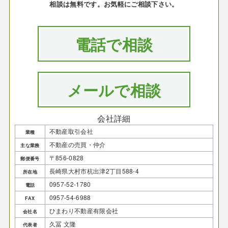
相談は無料です。お気軽にご相談下さい。
電話で相談
メールで相談
会社詳細
不動産取引会社
業種
不動産の売買・仲介
主な業務
〒856-0828
郵便番号
長崎県大村市杭出津2丁目588-4
所在地
0957-52-1780
電話
0957-54-6988
FAX
ひまわり不動産有限会社
会社名
久冨 文隆
代表者