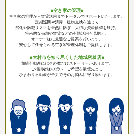
■空き家の管理■
空き家の管理から賃貸活用までトータルでサポートいたします。
定期巡回や清掃、建物点検を通じて
劣化や防犯リスクを未然に防ぎ、大切な資産価値を維持。
将来的な売却や賃貸などの有効活用も見据え、
オーナー様に最適なご提案を行います。
安心して任せられる空き家管理体制をご提供します。
■大村市を知り尽くした地域密着店■
相続不動産にはその数だけストーリーがあります。
ご相談者様の想い・ご希望を最優先とし
ひまわり不動産が全力でそのお悩みに寄り添います。