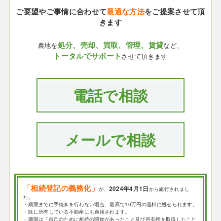
ご要望やご事情に合わせて
最適な方法
をご提案させて頂
きます
処分、売却、買取、管理、賃貸
農地を
など、
トータルでサポート
させて頂きます
電話で相談
メールで相談
「相続登記の義務化」
2024年4月1日
が、
から施行されまし
た。
・期限までに手続きを行わない場合、最高で10万円の過料に処せられます。
・既に所有している不動産にも適用されます。
・期限は「自己のために相続の開始があったこと及び所有権を取得したこと