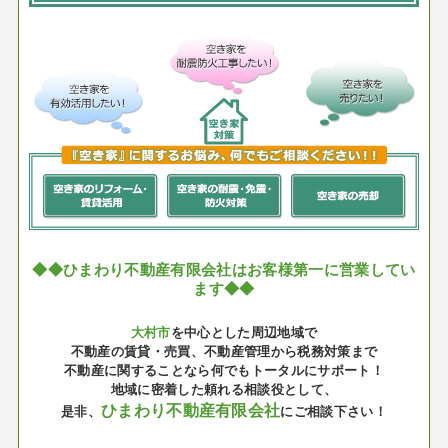
◆◆ひまわり不動産有限会社はお客様第一に営業してい
ます◆◆
大村市
を中心とした周辺地域で
不動産の賃貸・売買、不動産管理から税務対策まで
不動産に関することなら何でもトータルにサポート！
地域に密着した頼れる相談役として、
ひまわり不動産有限会社
是非、
にご相談下さい！