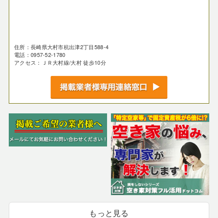
住所：長崎県大村市杭出津2丁目588-4
電話：0957-52-1780
アクセス：ＪＲ大村線/大村 徒歩10分
もっと見る