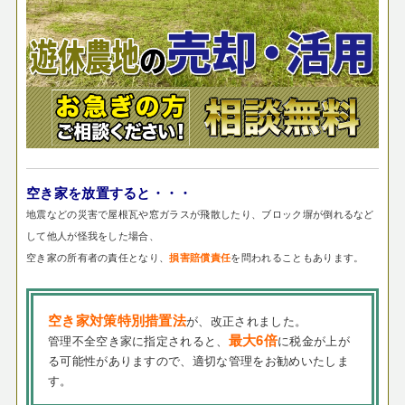
空き家を放置すると・・・
地震などの災害で屋根瓦や窓ガラスが飛散したり、ブロック塀が倒れるなど
して他人が怪我をした場合、
空き家の所有者の責任となり、
を問われることもあります。
損害賠償責任
空き家対策特別措置法
が、改正されました。
最大6倍
管理不全空き家に指定されると、
に税金が上が
る可能性がありますので、適切な管理をお勧めいたしま
す。