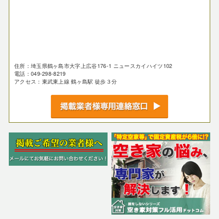
住所：埼玉県鶴ヶ島市大字上広谷176-1 ニュースカイハイツ102
電話：049-298-8219
アクセス：東武東上線 鶴ヶ島駅 徒歩３分