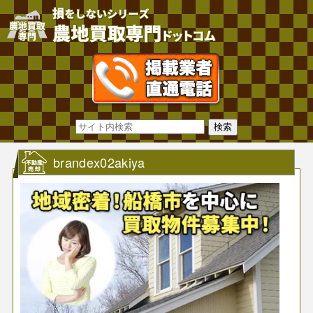
brandex02akiya