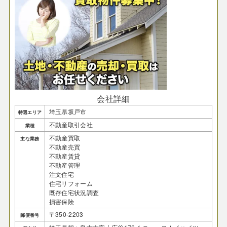
会社詳細
埼玉県坂戸市
特選エリア
不動産取引会社
業種
不動産買取
主な業務
不動産売買
不動産賃貸
不動産管理
注文住宅
住宅リフォーム
既存住宅状況調査
損害保険
〒350-2203
郵便番号