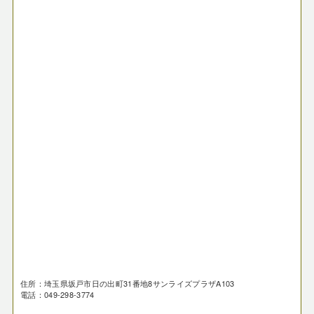
住所：埼玉県坂戸市日の出町31番地8サンライズプラザA103
電話：049-298-3774