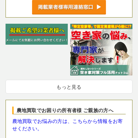
もっと見る
農地買取でお困りの所有者様 ご親族の方へ
農地買取でお悩みの方は、こちらから情報をお寄
せください。