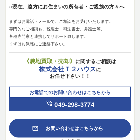
○現在、遠方にお住まいの所有者・ご親族の方々へ
まずはお電話・メールで、ご相談をお受けいたします。
専門的なご相談も、税理士、司法書士、弁護士等、
各種専門家と連携してサポート致します。
まずはお気軽にご連絡下さい。
《農地買取・売却》
に関するご相談は
株式会社Ｔ２ハウス
に
お任せ下さい！！
お電話でのお問い合わせはこちらから
phone_in_talk
049-298-3774
mail
お問い合わせはこちらから