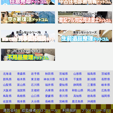
北海道
青森県
岩手県
秋田県
宮城県
山形県
福島県
茨城県
群馬県
栃木県
東京都
神奈川県
埼玉県
千葉県
新潟県
長野県
山梨県
富山県
石川県
福井県
愛知県
静岡県
三重県
岐阜県
大阪府
滋賀県
京都府
兵庫県
奈良県
和歌山県
岡山県
広島県
鳥取県
島根県
山口県
愛媛県
香川県
高知県
徳島県
福岡県
佐賀県
熊本県
大分県
長崎県
宮崎県
鹿児島県
沖縄県
運営会社
総監修者プロフィール
利用規約
プライバシーポリ