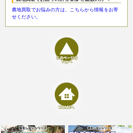
農地買取でお悩みの方は、こちらから情報をお寄
せください。