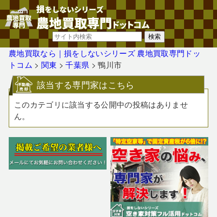
農地買取なら｜損をしないシリーズ 農地買取専門ドッ
トコム
>
関東
>
千葉県
>
鴨川市
該当する専門家はこちら
このカテゴリに該当する公開中の投稿はありませ
ん。