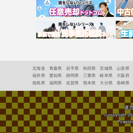
北海道
青森県
岩手県
秋田県
宮城県
山形県
福井県
愛知県
静岡県
三重県
岐阜県
大阪府
徳島県
福岡県
佐賀県
熊本県
大分県
長崎県
運
© copyright 2
Powere