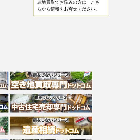
農地買取でお悩みの方は、こち
らから情報をお寄せください。