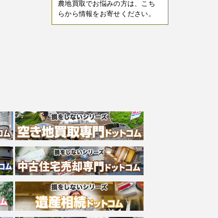
農地買取でお悩みの方は、こち
らから情報をお寄せください。