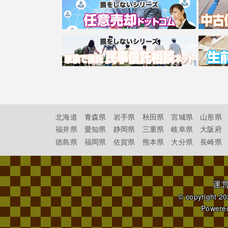
北海道
青森県
岩手県
秋田県
宮城県
山形県
福井県
愛知県
静岡県
三重県
岐阜県
大阪府
徳島県
福岡県
佐賀県
熊本県
大分県
長崎県
運
© copyright 2
Powere