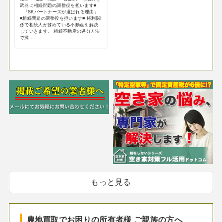
武器に相続問題の調整役を担います■
『SKパートナーズが選ばれる理由』
■相続問題の調整役を担います■ 権利関
係で相続人が揉めている不動産を解決
していきます。 相続不動産の処分方法
で揉 ...
もっと見る
農地買取でお困りの所有者様 ご親族の方へ