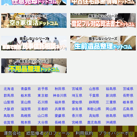
北海道
青森県
岩手県
秋田県
宮城県
山形県
福島県
茨城県
群馬県
栃木県
東京都
神奈川県
埼玉県
千葉県
新潟県
長野県
山梨県
富山県
石川県
福井県
愛知県
静岡県
三重県
岐阜県
大阪府
滋賀県
京都府
兵庫県
奈良県
和歌山県
岡山県
広島県
鳥取県
島根県
山口県
愛媛県
香川県
高知県
徳島県
福岡県
佐賀県
熊本県
大分県
長崎県
宮崎県
鹿児島県
沖縄県
運営会社
総監修者プロフィール
利用規約
プライバシーポリ