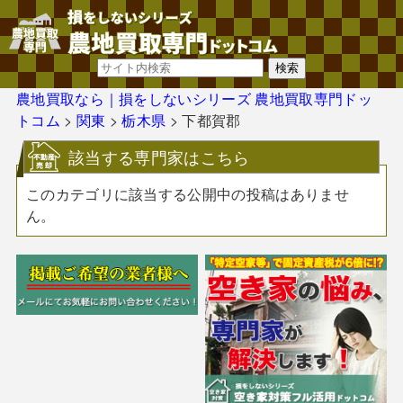
農地買取なら｜損をしないシリーズ 農地買取専門ドッ
トコム
>
関東
>
栃木県
>
下都賀郡
該当する専門家はこちら
このカテゴリに該当する公開中の投稿はありませ
ん。