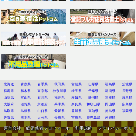
北海道
青森県
岩手県
秋田県
宮城県
山形県
福島県
茨城県
群馬県
栃木県
東京都
神奈川県
埼玉県
千葉県
新潟県
長野県
山梨県
富山県
石川県
福井県
愛知県
静岡県
三重県
岐阜県
大阪府
滋賀県
京都府
兵庫県
奈良県
和歌山県
岡山県
広島県
鳥取県
島根県
山口県
愛媛県
香川県
高知県
徳島県
福岡県
佐賀県
熊本県
大分県
長崎県
宮崎県
鹿児島県
沖縄県
運営会社
総監修者プロフィール
利用規約
プライバシーポリ
シー