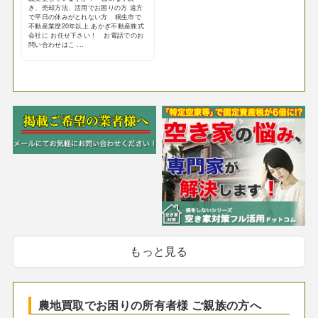
き、売却方法、活用でお困りの方 遠方
で平日の休みがとれない方 桐生市で
不動産業歴20年以上 あかぎ不動産株式
会社に お任せ下さい！ お電話でのお
問い合わせはこ ...
もっと見る
農地買取でお困りの所有者様 ご親族の方へ