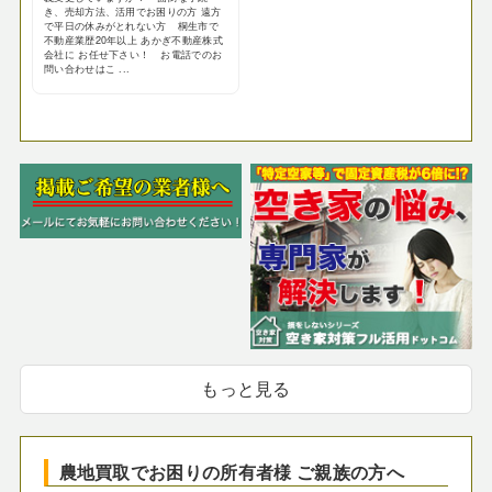
き、売却方法、活用でお困りの方 遠方
で平日の休みがとれない方 桐生市で
不動産業歴20年以上 あかぎ不動産株式
会社に お任せ下さい！ お電話でのお
問い合わせはこ ...
もっと見る
農地買取でお困りの所有者様 ご親族の方へ