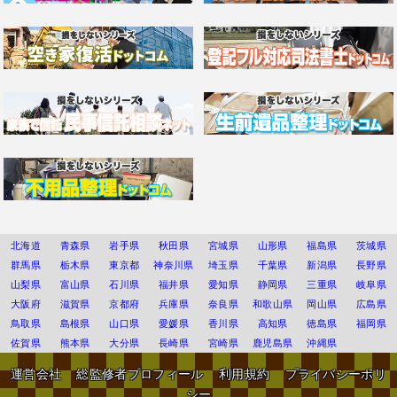
北海道
青森県
岩手県
秋田県
宮城県
山形県
福島県
茨城県
群馬県
栃木県
東京都
神奈川県
埼玉県
千葉県
新潟県
長野県
山梨県
富山県
石川県
福井県
愛知県
静岡県
三重県
岐阜県
大阪府
滋賀県
京都府
兵庫県
奈良県
和歌山県
岡山県
広島県
鳥取県
島根県
山口県
愛媛県
香川県
高知県
徳島県
福岡県
佐賀県
熊本県
大分県
長崎県
宮崎県
鹿児島県
沖縄県
運営会社
総監修者プロフィール
利用規約
プライバシーポリ
シー