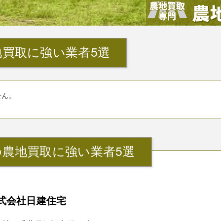
買取に強い業者5選
せん。
農地買取に強い業者5選
式会社日建住宅