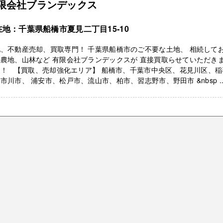
限会社ブランデックス
在地：千葉県船橋市夏見二丁目15‐10
、不動産売却、買取専門！ 千葉県船橋市のご不要な土地、 相続して
農地、山林など 有限会社ブランデックスが 直接買取らせていただき
！！ 【買取、売却強化エリア】 船橋市、千葉市中央区、花見川区、稲
市川市、 浦安市、松戸市、流山市、柏市、習志野市、野田市 &nbsp ..