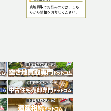
農地買取でお悩みの方は、こち
らから情報をお寄せください。