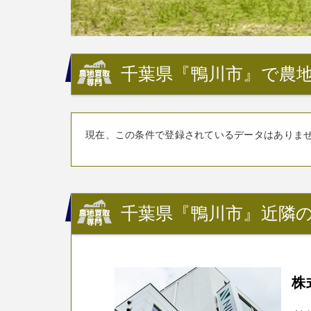
千葉県『鴨川市』で農地
現在、この条件で登録されているデータはありま
千葉県『鴨川市』近隣の
株