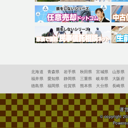
北海道
青森県
岩手県
秋田県
宮城県
山形県
福井県
愛知県
静岡県
三重県
岐阜県
大阪府
徳島県
福岡県
佐賀県
熊本県
大分県
長崎県
運
© copyright 2
Powere