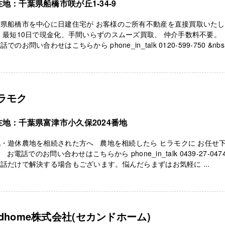
地：千葉県船橋市咲が丘1-34-9
葉県船橋市を中心に日建住宅が お客様のご所有不動産を直接買取いた
 最短10日で現金化、手間いらずのスムーズ買取、 仲介手数料不要
話でのお問い合わせはこちらから phone_in_talk 0120-599-750 &nbs .
ラモク
在地：千葉県富津市小久保2024番地
・遊休農地を相続された方へ 農地を相続したら ヒラモクに お任せ
 お電話でのお問い合わせはこちらから phone_in_talk 0439-27-04
話だけで解決する場合もございます。悩んだらまずはお気軽に ...
ndhome株式会社(セカンドホーム)