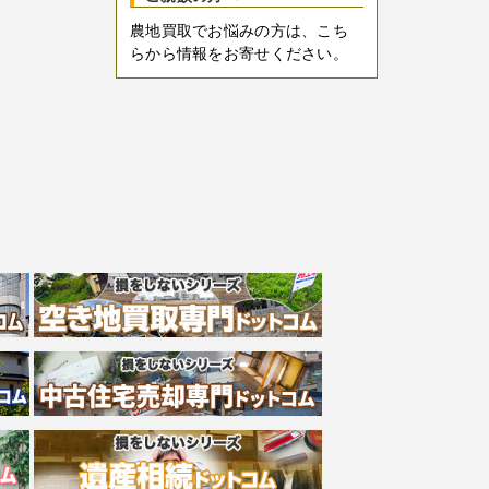
農地買取でお悩みの方は、こち
らから情報をお寄せください。