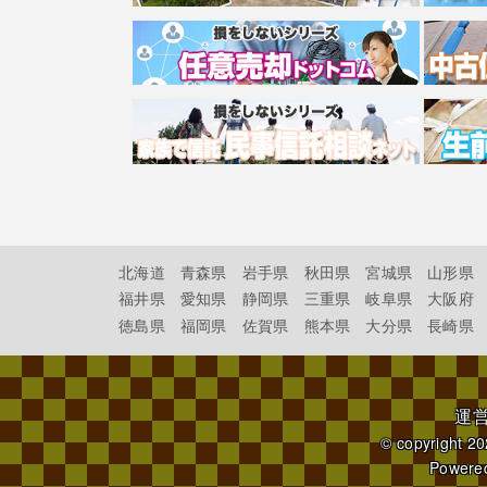
北海道
青森県
岩手県
秋田県
宮城県
山形県
福井県
愛知県
静岡県
三重県
岐阜県
大阪府
徳島県
福岡県
佐賀県
熊本県
大分県
長崎県
運
© copyright 2
Powere