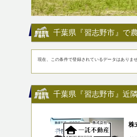
千葉県『習志野市』で農
現在、この条件で登録されているデータはありま
千葉県『習志野市』近隣
株