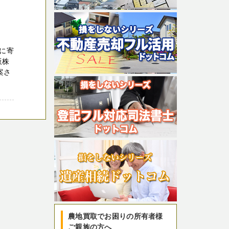
に寄
販株
案さ
農地買取でお困りの所有者様
ご親族の方へ