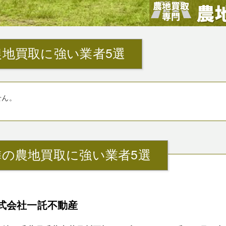
地買取に強い業者5選
せん。
の農地買取に強い業者5選
式会社一託不動産