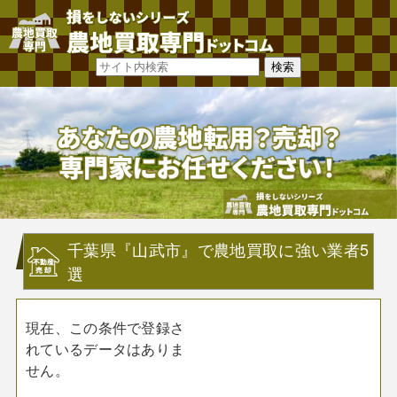
千葉県『山武市』で農地買取に強い業者5
選
現在、この条件で登録さ
れているデータはありま
せん。