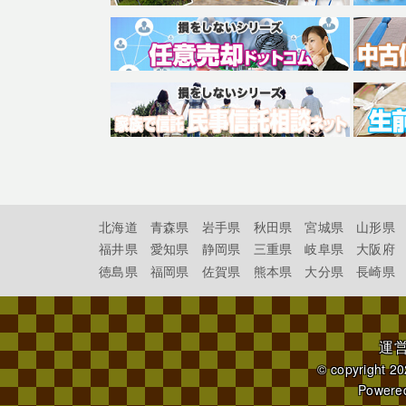
北海道
青森県
岩手県
秋田県
宮城県
山形県
福井県
愛知県
静岡県
三重県
岐阜県
大阪府
徳島県
福岡県
佐賀県
熊本県
大分県
長崎県
運
© copyright 2
Powere