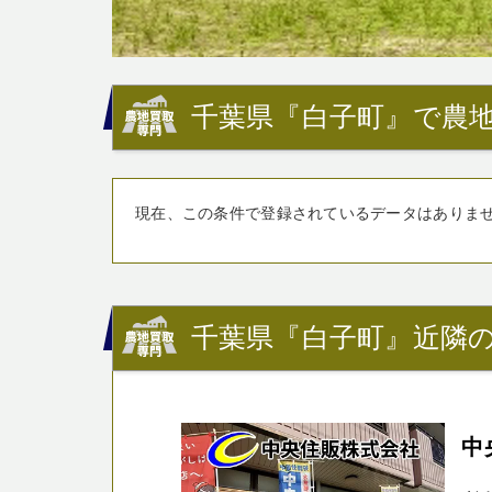
千葉県『白子町』で農地
現在、この条件で登録されているデータはありま
千葉県『白子町』近隣の
中