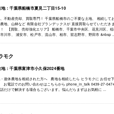
在地：千葉県船橋市夏見二丁目15‐10
、不動産売却、買取専門！ 千葉県船橋市のご不要な土地、 相続して
農地、山林など 有限会社ブランデックスが 直接買取らせていただき
！！ 【買取、売却強化エリア】 船橋市、千葉市中央区、花見川区、稲
市川市、 浦安市、松戸市、流山市、柏市、習志野市、野田市 &nbsp ..
ラモク
在地：千葉県富津市小久保2024番地
・遊休農地を相続された方へ 農地を相続したら ヒラモクに お任せ
 お電話でのお問い合わせはこちらから phone_in_talk 0439-27-04
話だけで解決する場合もございます。悩んだらまずはお気軽に ...