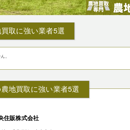
買取に強い業者5選
せん。
農地買取に強い業者5選
央住販株式会社