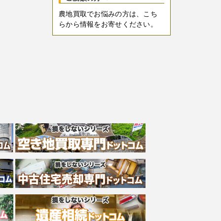
農地買取でお悩みの方は、こち
らから情報をお寄せください。