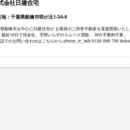
式会社日建住宅
地：千葉県船橋市咲が丘1-34-9
葉県船橋市を中心に日建住宅が お客様のご所有不動産を直接買取いた
 最短10日で現金化、手間いらずのスムーズ買取、 仲介手数料不要
話でのお問い合わせはこちらから phone_in_talk 0120-599-750 &nbs .