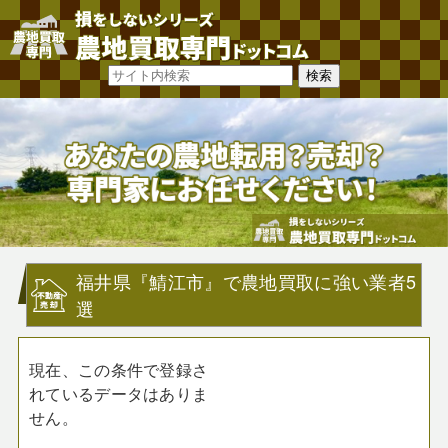
福井県『鯖江市』で農地買取に強い業者5
選
現在、この条件で登録さ
れているデータはありま
せん。