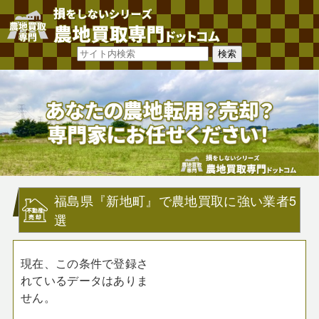
福島県『新地町』で農地買取に強い業者5
選
現在、この条件で登録さ
れているデータはありま
せん。