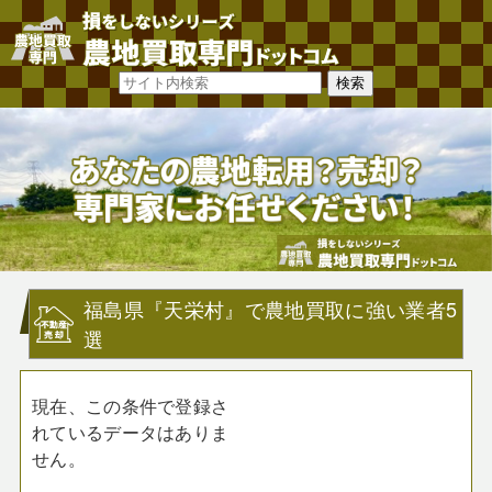
福島県『天栄村』で農地買取に強い業者5
選
現在、この条件で登録さ
れているデータはありま
せん。