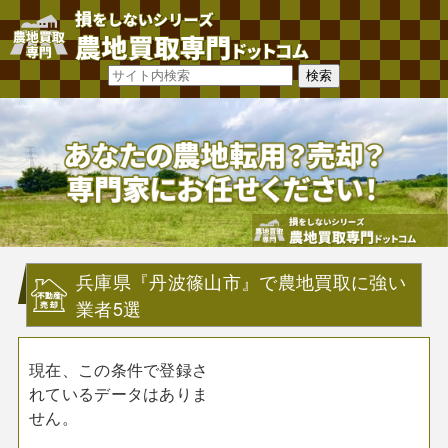
兵庫県『丹波篠山市』で農地買取に強い
業者5選
現在、この条件で登録さ
れているデータはありま
せん。