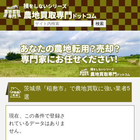
茨城県『稲敷市』で農地買取に強い業者5
選
現在、この条件で登録さ
れているデータはありま
せん。