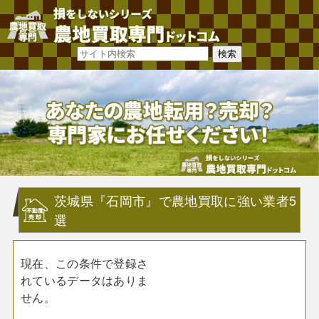
茨城県『石岡市』で農地買取に強い業者5
選
現在、この条件で登録さ
れているデータはありま
せん。