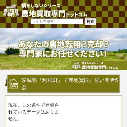
茨城県『利根町』で農地買取に強い業者5
選
現在、この条件で登録さ
れているデータはありま
せん。