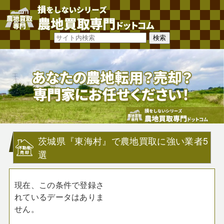
茨城県『東海村』で農地買取に強い業者5
選
現在、この条件で登録さ
れているデータはありま
せん。