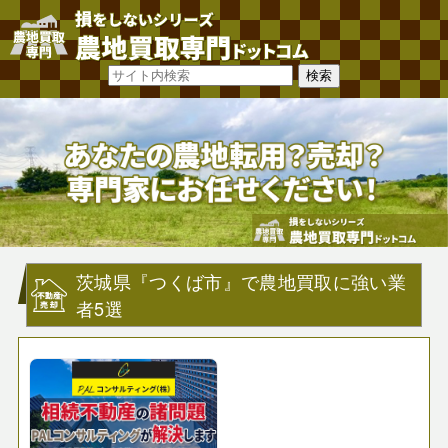
茨城県『つくば市』で農地買取に強い業
者5選