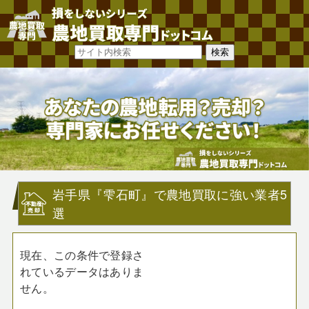
岩手県『雫石町』で農地買取に強い業者5
選
現在、この条件で登録さ
れているデータはありま
せん。