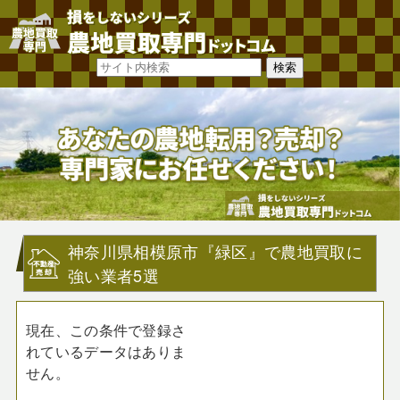
神奈川県相模原市『緑区』で農地買取に
強い業者5選
現在、この条件で登録さ
れているデータはありま
せん。