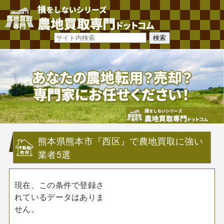
熊本県熊本市『西区』で農地買取に強い
業者5選
現在、この条件で登録さ
れているデータはありま
せん。