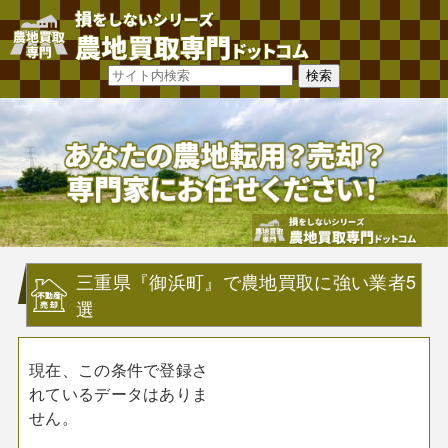
三重県『御浜町』で農地買取に強い業者5
選
現在、この条件で登録さ
れているデータはありま
せん。