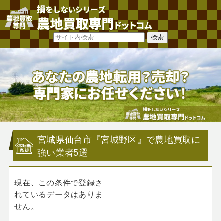
宮城県仙台市『宮城野区』で農地買取に
強い業者5選
現在、この条件で登録さ
れているデータはありま
せん。