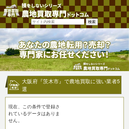
大阪府『茨木市』で農地買取に強い業者5
選
現在、この条件で登録さ
れているデータはありま
せん。