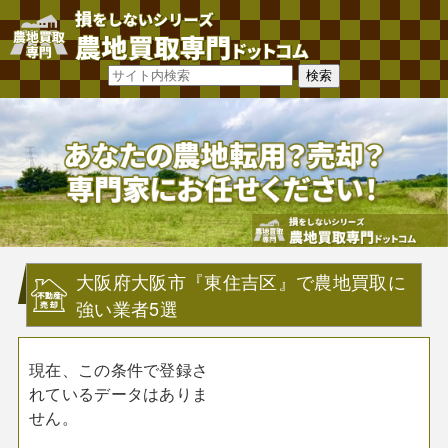
大阪府大阪市『東住吉区』で農地買取に
強い業者5選
現在、この条件で登録さ
れているデータはありま
せん。