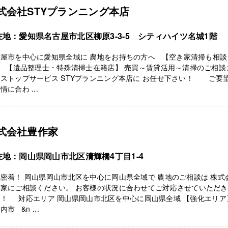
式会社STYプランニング本店
在地：愛知県名古屋市北区柳原3-3-5 シティハイツ名城1階
古屋市を中心に愛知県全域に 農地をお持ちの方へ 【空き家清掃も相談
】 【遺品整理士・特殊清掃士在籍店】 売買～賃貸活用～清掃のご相談
ストップサービス STYプランニング本店に お任せ下さい！ ご要
情に合わ ...
式会社豊作家
在地：岡山県岡山市北区清輝橋4丁目1-4
密着！ 岡山県岡山市北区を中心に岡山県全域で 農地のご相談は 株式
作家にご相談ください。 お客様の状況に合わせてご対応させていただ
！！ 対応エリア 岡山県岡山市北区を中心に岡山県全域 【強化エリア
内市 &n ...