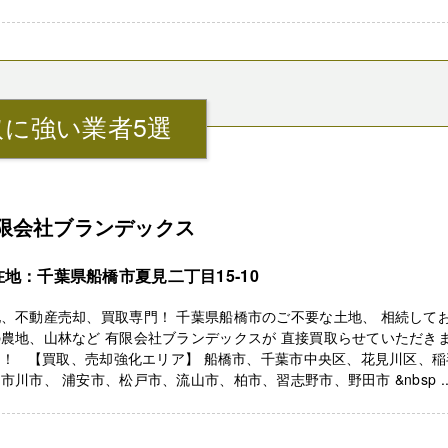
に強い業者5選
限会社ブランデックス
在地：千葉県船橋市夏見二丁目15‐10
、不動産売却、買取専門！ 千葉県船橋市のご不要な土地、 相続して
農地、山林など 有限会社ブランデックスが 直接買取らせていただき
！！ 【買取、売却強化エリア】 船橋市、千葉市中央区、花見川区、稲
市川市、 浦安市、松戸市、流山市、柏市、習志野市、野田市 &nbsp ..