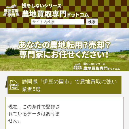
静岡県『伊豆の国市』で農地買取に強い
業者5選
現在、この条件で登録さ
れているデータはありま
せん。