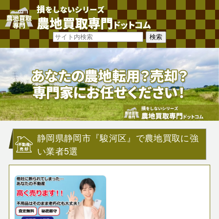
静岡県静岡市『駿河区』で農地買取に強
い業者5選