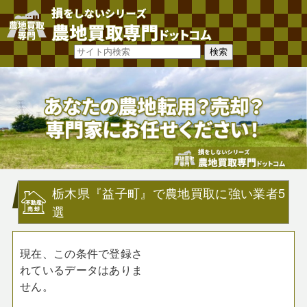
栃木県『益子町』で農地買取に強い業者5
選
現在、この条件で登録さ
れているデータはありま
せん。