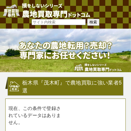
栃木県『茂木町』で農地買取に強い業者5
選
現在、この条件で登録さ
れているデータはありま
せん。